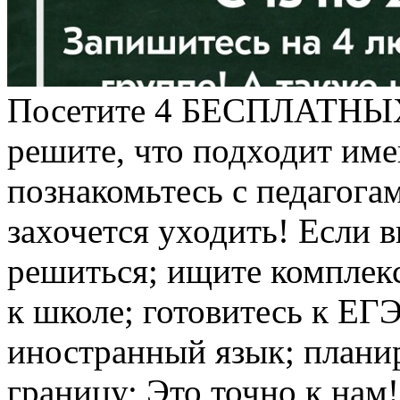
Посетите 4 БЕСПЛАТНЫХ з
решите, что подходит име
познакомьтесь с педагогам
захочется уходить! Если в
решиться; ищите комплек
к школе; готовитесь к ЕГ
иностранный язык; планир
границу; Это точно к нам