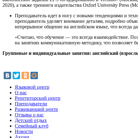
2020), а также тренинги издательства Oxforf University Press (
Преподаватель идет в ногу с новыми тенденциями и техн
преподаватель уделяет внимание деталям, подробно объя
непрерывное общение на английском языке, что всегда д
«Считаю, что обучение — это всегда взаимодействие. 
на занятиях коммуникативную методику, что позволяет б
Групповые и индивидуальные занятия: английский (взрослы
Языковой центр
О нас
Репетиторский центр
Преподаватели
Развивающий центр
Отзывы о нас
Детский отдых
Семейный клуб
Новости
Акции