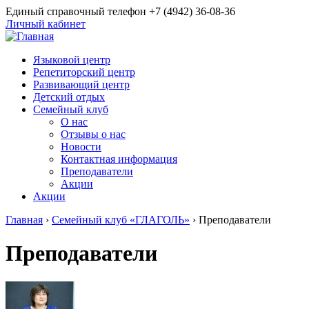
Единый справочный телефон +7 (4942) 36-08-36
Личный кабинет
Языковой центр
Репетиторский центр
Развивающий центр
Детский отдых
Семейный клуб
О нас
Отзывы о нас
Новости
Контактная информация
Преподаватели
Акции
Акции
Главная
›
Семейный клуб «ГЛАГОЛЬ»
›
Преподаватели
Преподаватели