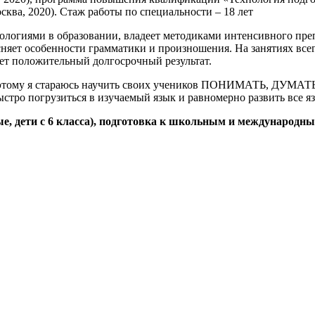
Москва, 2020). Стаж работы по специальности – 18 лет
ологиями в образовании, владеет методиками интенсивного преп
сняет особенности грамматики и произношения. На занятиях всег
ает положительный долгосрочный результат.
Поэтому я стараюсь научить своих учеников ПОНИМАТЬ, ДУМАТ
ыстро погрузиться в изучаемый язык и равномерно развить все 
е, дети с 6 класса), подготовка к школьным и международны