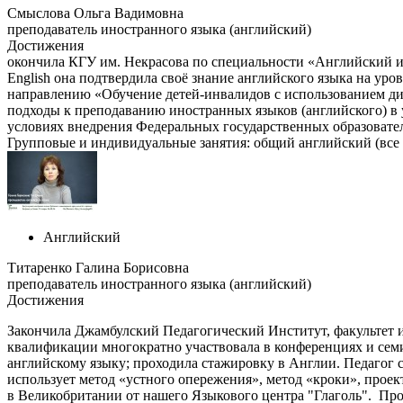
Смыслова Ольга Вадимовна
преподаватель иностранного языка (английский)
Достижения
окончила КГУ им. Некрасова по специальности «Английский и не
English она подтвердила своё знание английского языка на 
направлению «Обучение детей-инвалидов с использованием д
подходы к преподаванию иностранных языков (английского) в 
условиях внедрения Федеральных государственных образовательн
Групповые и индивидуальные занятия: общий английский (все
Английский
Титаренко Галина Борисовна
преподаватель иностранного языка (английский)
Достижения
Закончила Джамбулский Педагогический Институт, факультет и
квалификации многократно участвовала в конференциях и семи
английскому языку; проходила стажировку в Англии. Педагог 
использует метод «устного опережения», метод «кроки», проек
в Великобритании от нашего Языкового центра "Глаголь". Про